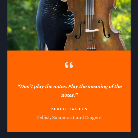
“Don’t play the notes. Play the meaning of the
notes.”
PABLO CASALS
Cellist, Komponist und Dirigent